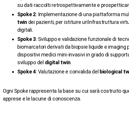
su dati raccolti retrospettivamente e prospettica
Spoke 2
: Implementazione di una piattaforma mult
twin
dei pazienti, per istituire un’infrastruttura v
digitali.
Spoke 3
: Sviluppo e validazione funzionale di tecn
biomarcatori derivati da biopsie liquide e imaging pe
dispositivi medici mini-invasivi in grado di supporta
sviluppo del
digital twin
.
Spoke 4
: Valutazione e convalida del
biological tw
Ogni Spoke rappresenta la base su cui sarà costruito que
apprese e le lacune di conoscenza.