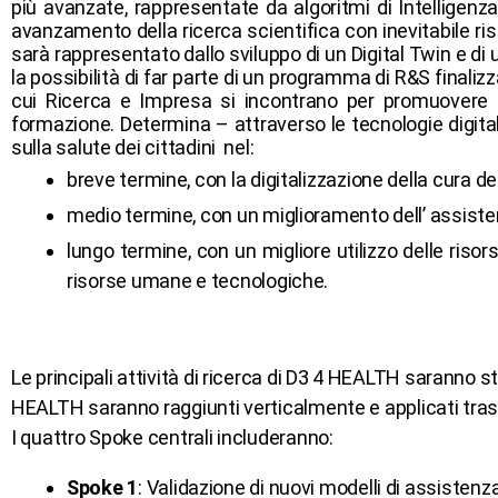
più avanzate, rappresentate da algoritmi di Intelligenza
avanzamento della ricerca scientifica con inevitabile ris
sarà rappresentato dallo sviluppo di un Digital Twin e di
la possibilità di far parte di un programma di R&S finalizz
cui Ricerca e Impresa si incontrano per promuovere e
formazione. Determina – attraverso le tecnologie digital
sulla salute dei cittadini nel:
breve termine, con la digitalizzazione della cura de
medio termine, con un miglioramento dell’ assiste
lungo termine, con un migliore utilizzo delle riso
risorse umane e tecnologiche.
Le principali attività di ricerca di D3 4 HEALTH saranno st
HEALTH saranno raggiunti verticalmente e applicati trasve
I quattro Spoke centrali includeranno:
Spoke 1
: Validazione di nuovi modelli di assistenz