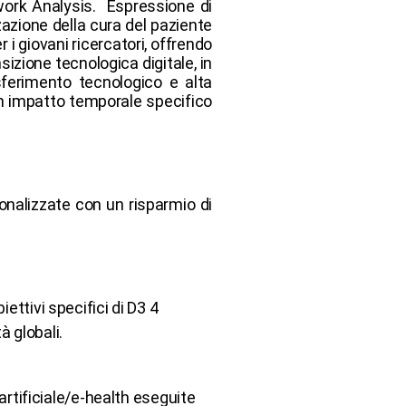
etwork Analysis. Espressione di
zazione della cura del paziente
i giovani ricercatori, offrendo
sizione tecnologica digitale, in
sferimento tecnologico e alta
 un impatto temporale specifico
sonalizzate con un risparmio di
ettivi specifici di D3 4
à globali.
artificiale/e-health eseguite