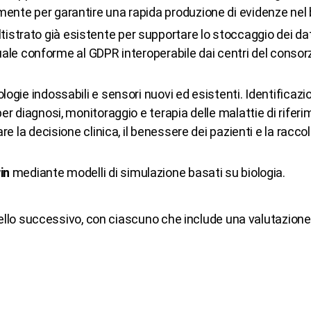
mente per garantire una rapida produzione di evidenze nel 
istrato già esistente per supportare lo stoccaggio dei dat
irtuale conforme al GDPR interoperabile dai centri del consor
ologie indossabili e sensori nuovi ed esistenti. Identificaz
r diagnosi, monitoraggio e terapia delle malattie di riferime
re la decisione clinica, il benessere dei pazienti e la raccol
in
mediante modelli di simulazione basati su biologia.
llo successivo, con ciascuno che include una valutazione d