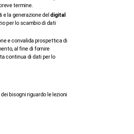
breve termine.
i e la generazione del
digital
zio per lo scambio di dati
ione e convalida prospettica di
nto, al fine di fornire
ta continua di dati per lo
ei bisogni riguardo le lezioni