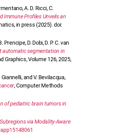
rmentano, A. D. Ricci, C.
 Immune Profiles Unveils an
atics, in press (2025). doi:
. Prencipe, D. Dobi, D. P. C. van
t automatic segmentation in
d Graphics, Volume 126, 2025,
G. Giannelli, and V. Bevilacqua,
cancer
, Computer Methods
 of pediatric brain tumors in
Subregions via Modality-Aware
0/app15148061