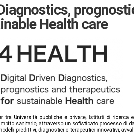
 Diagnostics, prognosti
ainable Health care
 tra Università pubbliche e private, Istituti di ricerca 
ambito sanitario, attraverso un sofisticato processo di dat
elli predittivi, diagnostici e terapeutici innovativi, avval