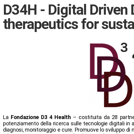
D34H - Digital Driven
therapeutics for sust
La
Fondazione D3 4 Health
– costituita da 28 partner
potenziamento della ricerca sulle tecnologie digitali in 
diagnosi, monitoraggio e cure. Promuove lo sviluppo di mod