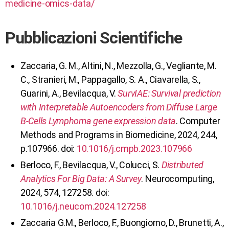
medicine-omics-data/
Pubblicazioni Scientifiche
Zaccaria, G. M., Altini, N., Mezzolla, G., Vegliante, M.
C., Stranieri, M., Pappagallo, S. A., Ciavarella, S.,
Guarini, A., Bevilacqua, V.
SurvIAE: Survival prediction
with Interpretable Autoencoders from Diffuse Large
B-Cells Lymphoma gene expression data
. Computer
Methods and Programs in Biomedicine, 2024, 244,
p.107966. doi:
10.1016/j.cmpb.2023.107966
Berloco, F., Bevilacqua, V., Colucci, S.
Distributed
Analytics For Big Data: A Survey
. Neurocomputing,
2024, 574, 127258. doi:
10.1016/j.neucom.2024.127258
Zaccaria G.M., Berloco, F., Buongiorno, D., Brunetti, A.,