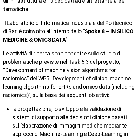
all’infrastruttura e 10 dedicati ad e altrettante aree
tematiche.
Il Laboratorio di Informatica Industriale del Politecnico
di Bari è coinvolto all’interno dello “
Spoke 8 – IN SILICO
MEDICINE & OMICS DATA
”.
Le attività di ricerca sono condotte sullo studio di
problematiche previste nel Task 5.3 del progetto,
“Development of machine vision algorithms for
radiomics” del WP5 “Development of clinical machine
learning algorithms for EHRs and omics data (including
radiomics)”, sulla base dei seguenti obiettivi:
la progettazione, lo sviluppo e la validazione di
sistemi di supporto alle decisioni cliniche basati
sull’elaborazione di immagini mediche mediante
approcci di Machine-Learning e Deep-Learning in