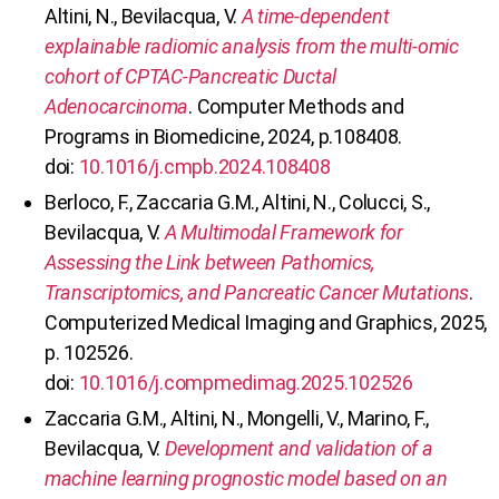
Altini, N., Bevilacqua, V.
A time-dependent
explainable radiomic analysis from the multi-omic
cohort of CPTAC-Pancreatic Ductal
Adenocarcinoma
. Computer Methods and
Programs in Biomedicine, 2024, p.108408.
doi:
10.1016/j.cmpb.2024.108408
Berloco, F., Zaccaria G.M., Altini, N., Colucci, S.,
Bevilacqua, V.
A Multimodal Framework for
Assessing the Link between Pathomics,
Transcriptomics, and Pancreatic Cancer Mutations
.
Computerized Medical Imaging and Graphics, 2025,
p. 102526.
doi:
10.1016/j.compmedimag.2025.102526
Zaccaria G.M., Altini, N., Mongelli, V., Marino, F.,
Bevilacqua, V.
Development and validation of a
machine learning prognostic model based on an