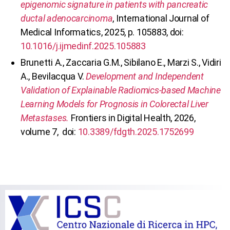
epigenomic signature in patients with pancreatic
ductal adenocarcinoma
, International Journal of
Medical Informatics, 2025, p. 105883, doi:
10.1016/j.ijmedinf.2025.105883
Brunetti A., Zaccaria G.M., Sibilano E., Marzi S., Vidiri
A., Bevilacqua V.
Development and Independent
Validation of Explainable
Radiomics-based Machine
Learning Models for Prognosis in Colorectal Liver
Metastases
.
Frontiers in Digital Health, 2026,
volume 7, doi:
10.3389/fdgth.2025.1752699