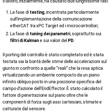
Il lavoro, inizialmente, ha causato due lunghissime fasi:
La fase di
testing
, incentrata particolarmente
sull’implementazione della comunicazione
etherCAT tra xPC Target ed i microcontrollori;
La fase di
tuning dei parametri
, soprattutto sui
filtri di Kalman
e sui valori del
PD
.
Il porting del controllo è stato completato ed è stata
testata sia la bontà delle stime delle accelerazioni sul
giunto in confronto a quelle “reali” che la resa aptica
virtualizzando un ambiente composto da un piano
infinito obliquo posto in una posizione specifica del
campo d’azione dell’EndEffector. È stato calcolato il
fattore di penetrazione sul piano oltre che le
componenti di forza sugli assi cartesiani, stimate e
catturate dal sensore.