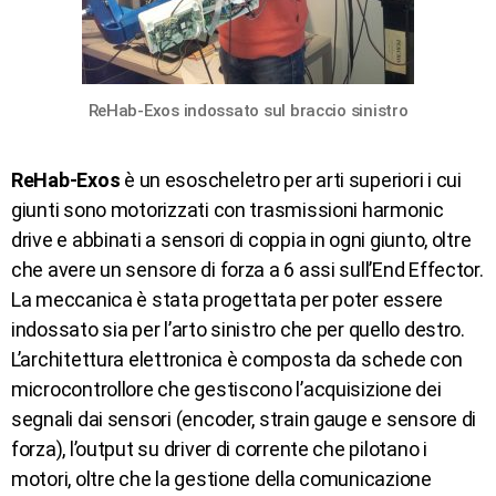
ReHab-Exos indossato sul braccio sinistro
ReHab-Exos
è un esoscheletro per arti superiori i cui
giunti sono motorizzati con trasmissioni harmonic
drive e abbinati a sensori di coppia in ogni giunto, oltre
che avere un sensore di forza a 6 assi sull’End Effector.
La meccanica è stata progettata per poter essere
indossato sia per l’arto sinistro che per quello destro.
L’architettura elettronica è composta da schede con
microcontrollore che gestiscono l’acquisizione dei
segnali dai sensori (encoder, strain gauge e sensore di
forza), l’output su driver di corrente che pilotano i
motori, oltre che la gestione della comunicazione